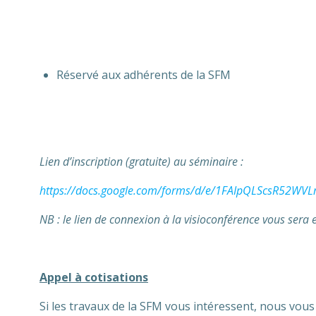
Réservé aux adhérents de la SFM
Lien d’inscription (gratuite) au séminaire :
https://docs.google.com/forms/d/e/1FAIpQLScsR52WV
NB : le lien de connexion à la visioconférence vous sera e
Appel à cotisations
Si les travaux de la SFM vous intéressent, nous vou