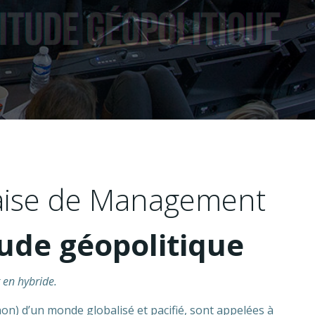
çaise de Management
tude géopolitique
 en hybride.
on) d’un monde globalisé et pacifié, sont appelées à