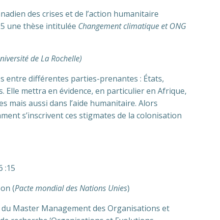
nadien des crises et de l’action humanitaire
25 une thèse intitulée
Changement climatique et ONG
niversité de La Rochelle)
 entre différentes parties-prenantes : États,
 Elle mettra en évidence, en particulier en Afrique,
s mais aussi dans l’aide humanitaire. Alors
ent s’inscrivent ces stigmates de la colonisation
6 :15
on (
Pacte mondial des Nations Unies
)
ble du Master Management des Organisations et