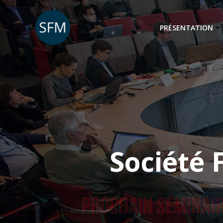
Aller
au
PRÉSENTATION
contenu
Société