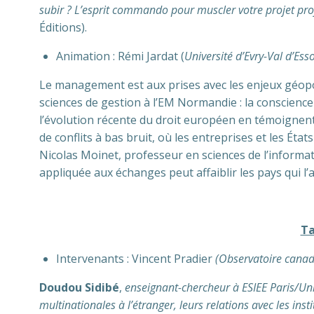
subir ? L’esprit commando pour muscler votre projet pr
Éditions).
Animation : Rémi Jardat (
Université d’Evry-Val d’Es
Le management est aux prises avec les enjeux géopo
sciences de gestion à l’EM Normandie : la conscience
l’évolution récente du droit européen en témoignent.
de conflits à bas bruit, où les entreprises et les État
Nicolas Moinet, professeur en sciences de l’informat
appliquée aux échanges peut affaiblir les pays qui l
Ta
Intervenants : Vincent Pradier
(Observatoire canadi
Doudou Sidibé
,
enseignant-chercheur à ESIEE Paris/Univ
multinationales à l’étranger, leurs relations avec les inst