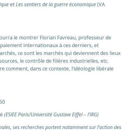
ique
et
Les sentiers de la guerre économique
(VA
urra le montrer Florian Favreau, professeur de
 paiement internationaux à ces derniers, et
archés, ce sont les marchés qui deviennent des lieux
urces, le contrôle de filières industrielles, etc.
re comment, dans ce contexte, l’idéologie libérale
:50
bé
(ESIEE Paris/Université Gustave Eiffel – l’IRG)
ionales, ses recherches portent notamment sur l’action des