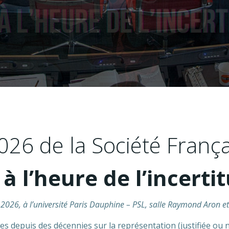
2026 de la Société Fran
l’heure de l’incerti
2026, à l’université Paris Dauphine – PSL, salle Raymond Aron et
 depuis des décennies sur la représentation (justifiée ou n