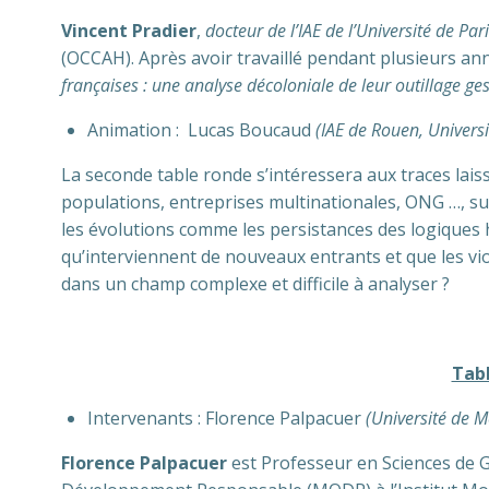
Vincent Pradier
,
docteur de l’IAE de l’Université de P
(OCCAH). Après avoir travaillé pendant plusieurs ann
françaises : une analyse décoloniale de leur outillage ge
Animation : Lucas Boucaud
(IAE de Rouen, Univer
La seconde table ronde s’intéressera aux traces lais
populations, entreprises multinationales, ONG …, sur 
les évolutions comme les persistances des logiques 
qu’interviennent de nouveaux entrants et que les vi
dans un champ complexe et difficile à analyser ?
Tabl
Intervenants : Florence Palpacuer
(Université de M
Florence Palpacuer
est Professeur en Sciences de G