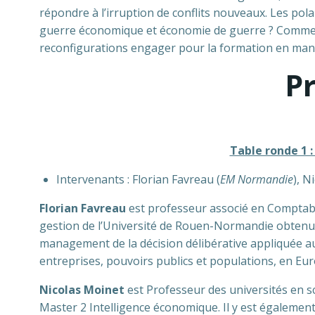
répondre à l’irruption de conflits nouveaux. Les pola
guerre économique et économie de guerre ? Comment l
reconfigurations engager pour la formation en ma
P
Table ronde 1 
Intervenants : Florian Favreau (
EM Normandie
), N
Florian Favreau
est professeur associé en Comptabil
gestion de l’Université de Rouen-Normandie obtenu 
management de la décision délibérative appliquée au 
entreprises, pouvoirs publics et populations, en Eu
Nicolas Moinet
est Professeur des universités en sc
Master 2 Intelligence économique. Il y est égalemen