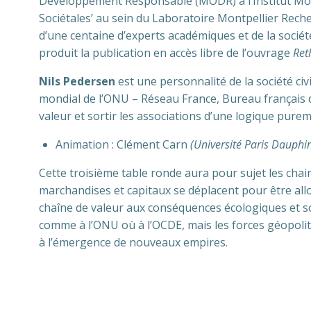
Développement Responsable (MODR) à l’Institut Mon
Sociétales’ au sein du Laboratoire Montpellier Rech
d’une centaine d’experts académiques et de la sociét
produit la publication en accès libre de l’ouvrage
Ret
Nils Pedersen
est une personnalité de la société civ
mondial de l’ONU – Réseau France, Bureau français d
valeur et sortir les associations d’une logique pure
Animation : Clément Carn
(Université Paris Dauphi
Cette troisième table ronde aura pour sujet les chain
marchandises et capitaux se déplacent pour être allou
chaîne de valeur aux conséquences écologiques et soc
comme à l’ONU où à l’OCDE, mais les forces géopoli
à l’émergence de nouveaux empires.