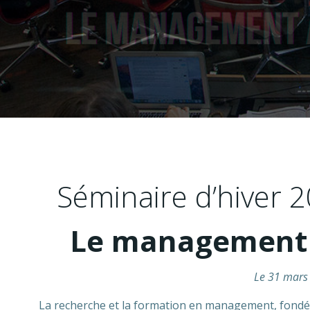
Séminaire d’hiver 
Le management à 
Le 31 mars 
La recherche et la formation en management, fondées