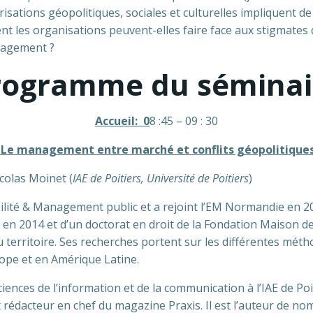
risations géopolitiques, sociales et culturelles impliquent 
es organisations peuvent-elles faire face aux stigmates de 
nagement ?
rogramme du séminai
Accueil: 0
8 :45 – 09 : 30
: Le management entre marché et conflits géopolitiques 
icolas Moinet (
IAE de Poitiers,
Université de Poitiers
)
ité & Management public et a rejoint l’EM Normandie en 2014.
en 2014 et d’un doctorat en droit de la Fondation Maison de
territoire. Ses recherches portent sur les différentes métho
rope et en Amérique Latine.
iences de l’information et de la communication à l’IAE de Poi
t rédacteur en chef du magazine Praxis. Il est l’auteur de n