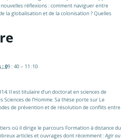
de nouvelles réflexions : comment naviguer entre
la globalisation et de la colonisation ? Quelles
re
: 0
9 : 40 – 11 :10
 Il est titulaire d’un doctorat en sciences de
s Sciences de l’Homme. Sa thèse porte sur Le
des de prévention et de résolution de conflits entre
tiers où il dirige le parcours Formation à distance du
ombreux articles et ouvrages dont récemment :
Agir ou